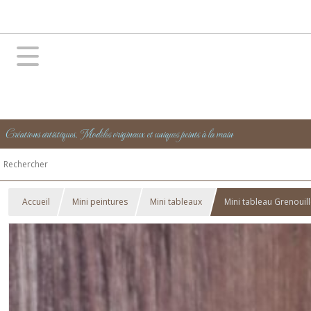
Créations artistiques, Modèles originaux et uniques peints à la main
Accueil
Mini peintures
Mini tableaux
Mini tableau Grenouil