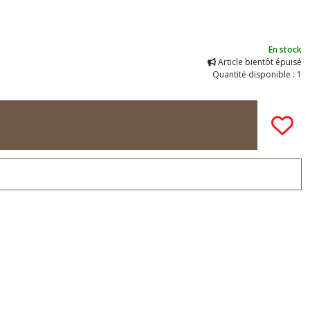
En stock
Article bientôt épuisé
Quantité disponible : 1