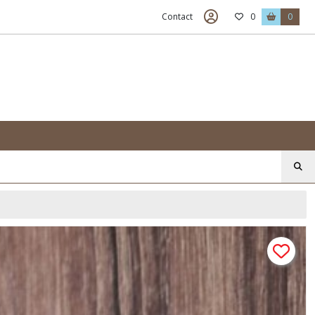
Contact
0
0