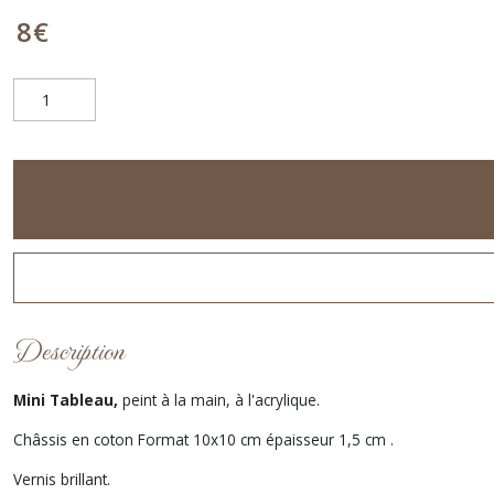
8
€
Description
Mini Tableau,
peint à la main, à l'acrylique.
Châssis en coton Format 10x10 cm épaisseur 1,5 cm .
Vernis brillant.