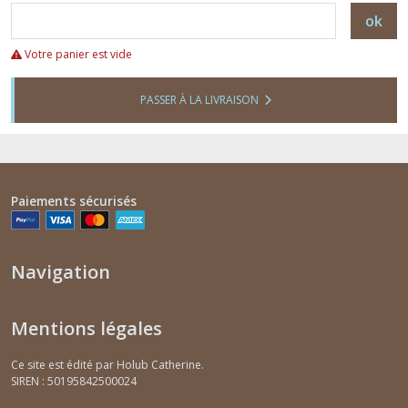
ok
Votre panier est vide
PASSER À LA LIVRAISON
Paiements sécurisés
Navigation
Mentions légales
Ce site est édité par Holub Catherine.
SIREN : 50195842500024