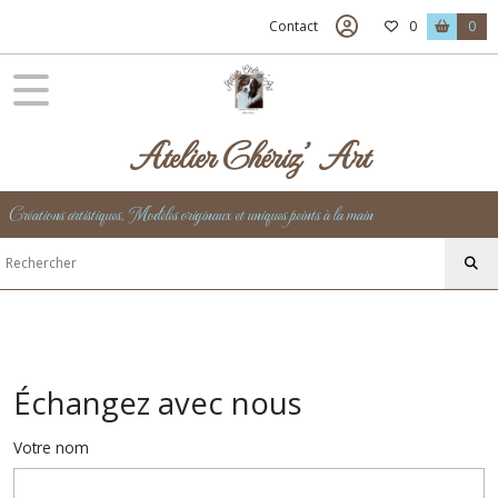
Contact
0
0
Atelier Chériz' Art
Créations artistiques, Modèles originaux et uniques peints à la main
Échangez avec nous
Votre nom