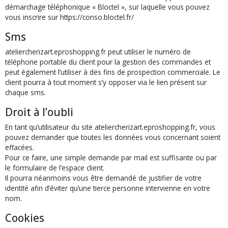
démarchage téléphonique « Bloctel », sur laquelle vous pouvez
vous inscrire sur https://conso.bloctel.fr/
Sms
ateliercherizart.eproshopping.fr peut utiliser le numéro de
téléphone portable du client pour la gestion des commandes et
peut également l’utiliser à des fins de prospection commerciale. Le
client pourra à tout moment s’y opposer via le lien présent sur
chaque sms.
Droit à l’oubli
En tant qu’utilisateur du site ateliercherizart.eproshopping.fr, vous
pouvez demander que toutes les données vous concernant soient
effacées.
Pour ce faire, une simple demande par mail est suffisante ou par
le formulaire de l’espace client.
Il pourra néanmoins vous être demandé de justifier de votre
identité afin d’éviter qu’une tierce personne intervienne en votre
nom.
Cookies