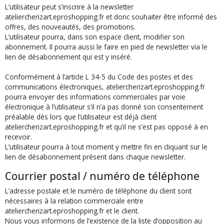
L’utilisateur peut s’inscrire à la newsletter
ateliercherizart.eproshopping.fr et donc souhaiter être informé des
offres, des nouveautés, des promotions.
L’utilisateur pourra, dans son espace client, modifier son
abonnement. Il pourra aussi le faire en pied de newsletter via le
lien de désabonnement qui est y inséré.
Conformément à l’article L 34-5 du Code des postes et des
communications électroniques, ateliercherizart.eproshopping.fr
pourra envoyer des informations commerciales par voie
électronique à l’utilisateur s’il n’a pas donné son consentement
préalable dès lors que l’utilisateur est déjà client
ateliercherizart.eproshopping.fr et qu’il ne s’est pas opposé à en
recevoir.
L’utilisateur pourra à tout moment y mettre fin en cliquant sur le
lien de désabonnement présent dans chaque newsletter.
Courrier postal / numéro de téléphone
L’adresse postale et le numéro de téléphone du client sont
nécessaires à la relation commerciale entre
ateliercherizart.eproshopping.fr et le client.
Nous vous informons de l’existence de la liste d’opposition au