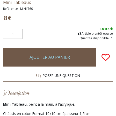
Mini Tableaux
Référence :
MINI T60
8
€
En stock
Article bientôt épuisé
Quantité disponible : 1
AJOUTER AU PANIER
POSER UNE QUESTION
Description
Mini Tableau,
peint à la main, à l'acrylique.
Châssis en coton Format 10x10 cm épaisseur 1,5 cm .