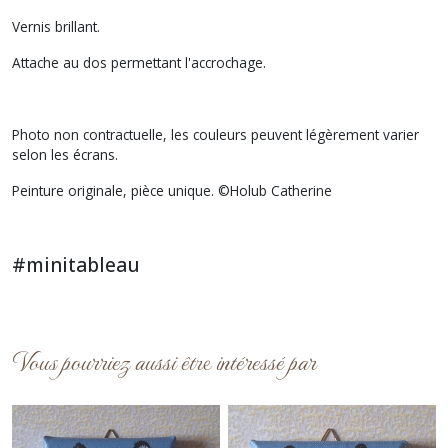
Vernis brillant.
Attache au dos permettant l'accrochage.
Photo non contractuelle, les couleurs peuvent légèrement varier
selon les écrans.
Peinture originale, pièce unique. ©Holub Catherine
#minitableau
Vous pourriez aussi être intéressé par