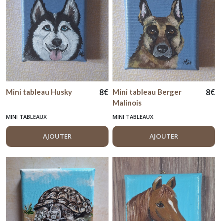
8
€
8
€
Mini tableau Husky
Mini tableau Berger
Malinois
MINI TABLEAUX
MINI TABLEAUX
AJOUTER
AJOUTER