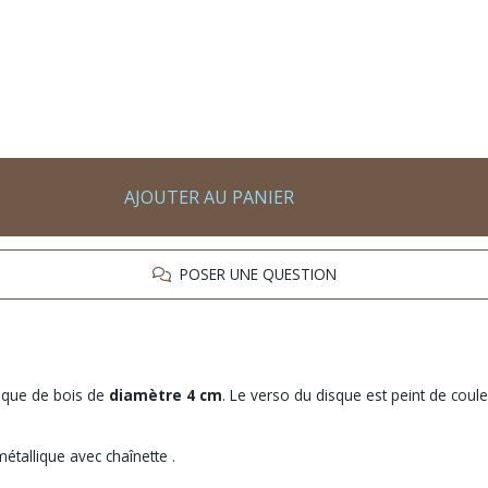
AJOUTER AU PANIER
POSER UNE QUESTION
disque de bois de
diamètre 4 cm
. Le verso du disque est peint de coul
étallique avec chaînette .