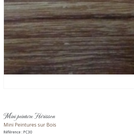
Mini peinture Hérisson
Mini Peintures sur Bois
Référence :
PC30