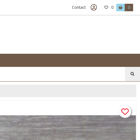
Contact
0
0