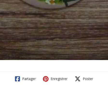
Partager
Enregistrer
Poster