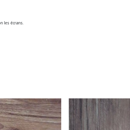
n les écrans.