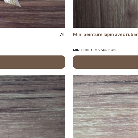
7
€
Mini peinture lapin avec ruba
MINI PEINTURES SUR BOIS