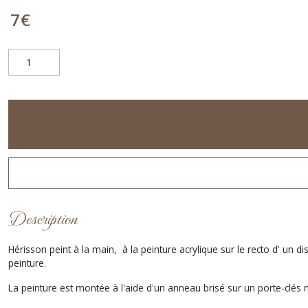
7
€
Description
Hérisson peint à la main, à la peinture acrylique sur le recto d' un 
peinture.
La peinture est montée à l'aide d'un anneau brisé sur un porte-clés m