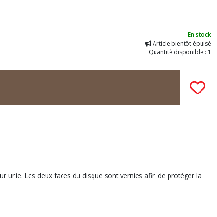
En stock
Article bientôt épuisé
Quantité disponible : 1
eur unie. Les deux faces du disque sont vernies afin de protéger la