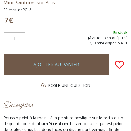
Mini Peintures sur Bois
Référence :
PC18
7
€
En stock
Article bientôt épuisé
Quantité disponible : 1
AJOUTER AU PANIER
POSER UNE QUESTION
Description
Poussin peint à la main, à la peinture acrylique sur le recto d' un
disque de bois de
diamètre 4 cm
. Le verso du disque est peint
de couleur unie. Les deux faces du disque sont vernies afin de