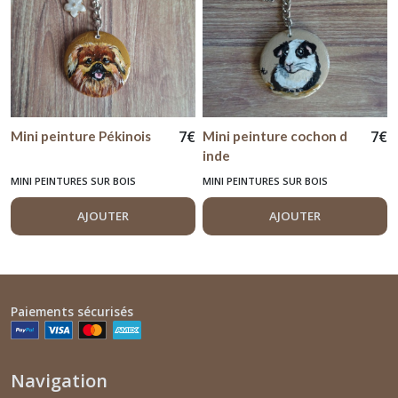
7
€
7
€
Mini peinture Pékinois
Mini peinture cochon d
inde
MINI PEINTURES SUR BOIS
MINI PEINTURES SUR BOIS
AJOUTER
AJOUTER
Paiements sécurisés
Navigation