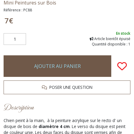
Mini Peintures sur Bois
Référence :
PC88
7
€
En stock
Article bientôt épuisé
Quantité disponible : 1
AJOUTER AU PANIER
POSER UNE QUESTION
Description
Chien peint à la main, à la peinture acrylique sur le recto d' un
disque de bois de
diamètre 4 cm
. Le verso du disque est peint
de couleur unie. Les deux faces du disque sont vernies afin de