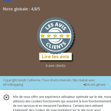
Note globale : 4,8/5
4 avis clients
Copyright Holub Catherine. Tous droits réservés. Site réalisé avec
eProShopping
Accès gérant
Afin de vous offrir une expérience utilisateur optimale sur le site, nous
utilisons des cookies fonctionnels qui assurent le bon fonctionnement
de nos services et en mesurent l’audience. Certains tiers utilisent
également des cookies de suivi marketing sur le site pour vous