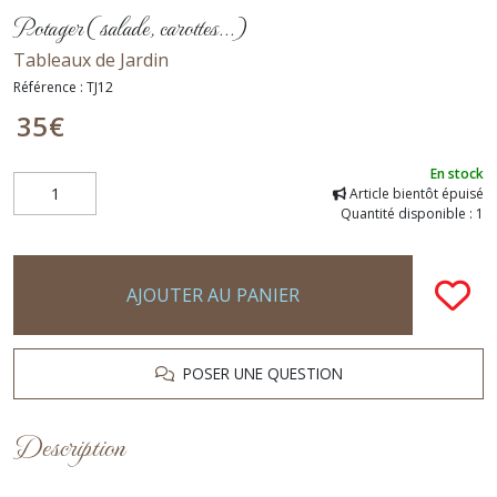
Potager ( salade, carottes...)
Tableaux de Jardin
Référence :
TJ12
35
€
En stock
Article bientôt épuisé
Quantité disponible : 1
AJOUTER AU PANIER
POSER UNE QUESTION
Description