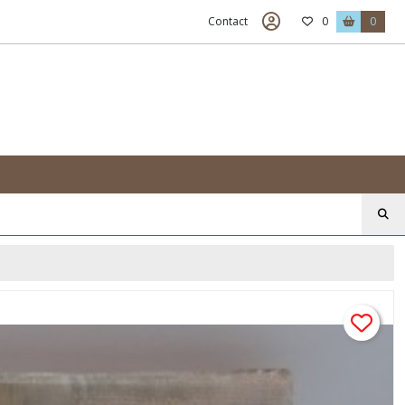
Contact
0
0