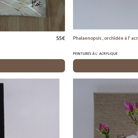
55
€
Phalaenopsis , orchidée à l' ac
PEINTURES À L' ACRYLIQUE