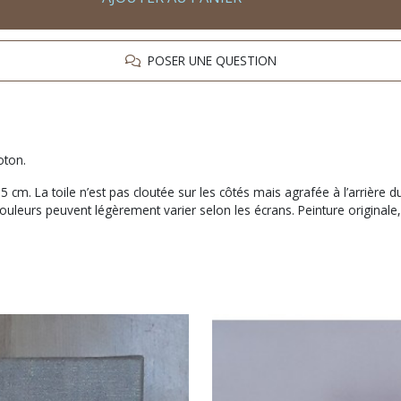
POSER UNE QUESTION
oton.
cm. La toile n’est pas cloutée sur les côtés mais agrafée à l’arrière du
 couleurs peuvent légèrement varier selon les écrans. Peinture original