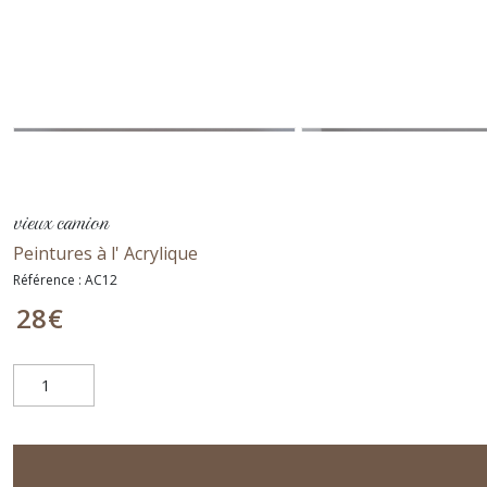
vieux camion
Peintures à l' Acrylique
Référence :
AC12
28
€