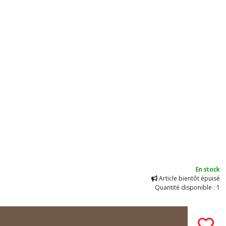
En stock
Article bientôt épuisé
Quantité disponible : 1