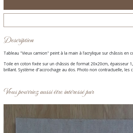
Description
Tableau "Vieux camion" peint à la main à l’acrylique sur châssis en c
Toile en coton fixée sur un châssis de format 20x20cm, épaisseur 1,5 
brillant. Système d’'accrochage au dos. Photo non contractuelle, les
Vous pourriez aussi être intéressé par